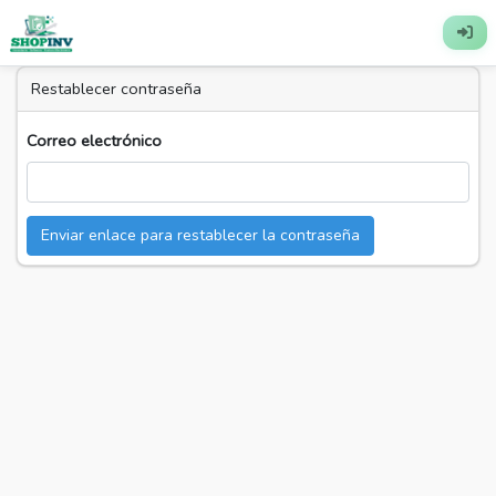
Restablecer contraseña
Correo electrónico
Enviar enlace para restablecer la contraseña